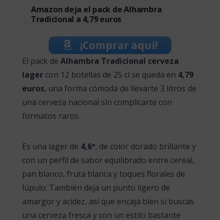
Amazon deja el pack de Alhambra
Tradicional a 4,79 euros
¡Comprar aquí!
El pack de
Alhambra Tradicional cerveza
lager
con 12 botellas de 25 cl se queda en
4,79
euros
, una forma cómoda de llevarte 3 litros de
una cerveza nacional sin complicarte con
formatos raros.
Es una lager de
4,6º
, de color dorado brillante y
con un perfil de sabor equilibrado entre cereal,
pan blanco, fruta blanca y toques florales de
lúpulo. También deja un punto ligero de
amargor y acidez, así que encaja bien si buscas
una cerveza fresca y con un estilo bastante