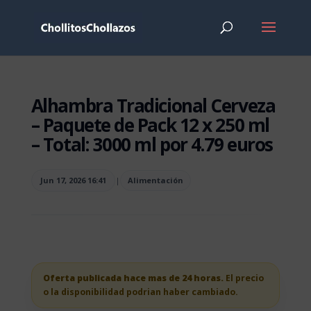
Alhambra Tradicional Cerveza
– Paquete de Pack 12 x 250 ml
– Total: 3000 ml por 4.79 euros
Jun 17, 2026 16:41
|
Alimentación
Oferta publicada hace mas de 24 horas.
El precio
o la disponibilidad podrian haber cambiado.