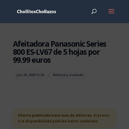
Afeitadora Panasonic Series
800 ES-LV67 de 5 hojas por
99.99 euros
Jun 26, 2026 11:35
|
Belleza y Cuidado
Oferta publicada hace mas de 24 horas.
El precio
o la disponibilidad podrian haber cambiado.