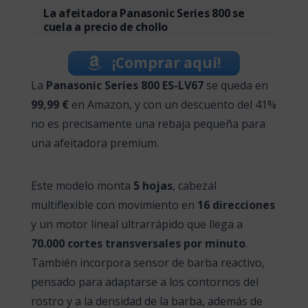
La afeitadora Panasonic Series 800 se
cuela a precio de chollo
¡Comprar aquí!
La
Panasonic Series 800 ES-LV67
se queda en
99,99 €
en Amazon, y con un descuento del 41%
no es precisamente una rebaja pequeña para
una afeitadora premium.
Este modelo monta
5 hojas
, cabezal
multiflexible con movimiento en
16 direcciones
y un motor lineal ultrarrápido que llega a
70.000 cortes transversales por minuto
.
También incorpora sensor de barba reactivo,
pensado para adaptarse a los contornos del
rostro y a la densidad de la barba, además de