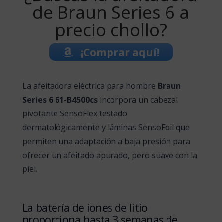
de Braun Series 6 a
precio chollo?
¡Comprar aquí!
La afeitadora eléctrica para hombre
Braun
Series 6 61-B4500cs
incorpora un cabezal
pivotante SensoFlex testado
dermatológicamente y láminas SensoFoil que
permiten una adaptación a baja presión para
ofrecer un afeitado apurado, pero suave con la
piel.
La batería de iones de litio
proporciona hasta 3 semanas de