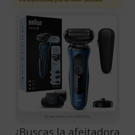
o la disponibilidad podrian haber cambiado.
Braun Series 6 61-B4500cs
¿Buscas la afeitadora