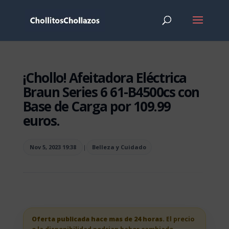
¡Chollo! Afeitadora Eléctrica
Braun Series 6 61-B4500cs con
Base de Carga por 109.99
euros.
Nov 5, 2023 19:38
|
Belleza y Cuidado
Oferta publicada hace mas de 24 horas.
El precio