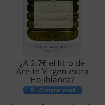
Aceite de oliva virgen extra
HOJIBLANCA.
¿A 2,7€ el litro de
Aceite Virgen extra
Hojiblanca?
¡Comprar aquí!