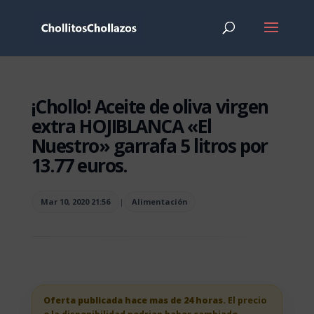
¡Chollo! Aceite de oliva virgen
extra HOJIBLANCA «El
Nuestro» garrafa 5 litros por
13.77 euros.
Mar 10, 2020 21:56
|
Alimentación
Oferta publicada hace mas de 24 horas.
El precio