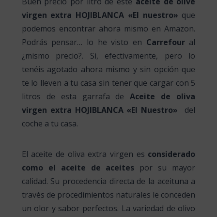
Buen precio por litro de este
aceite de olive
virgen extra HOJIBLANCA «El nuestro»
que
podemos encontrar ahora mismo en Amazon.
Podrás pensar… lo he visto en
Carrefour
al
¿mismo precio?. Si, efectivamente, pero lo
tenéis agotado ahora mismo y sin opción que
te lo lleven a tu casa sin tener que cargar con 5
litros de esta garrafa de
Aceite de oliva
virgen extra HOJIBLANCA «El Nuestro»
del
coche a tu casa.
El aceite de oliva extra virgen es
considerado
como el aceite de aceites
por su mayor
calidad. Su procedencia directa de la aceituna a
través de procedimientos naturales le conceden
un olor y sabor perfectos.
La variedad de olivo