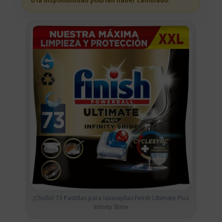
o la disponibilidad podrian haber cambiado.
¡Chollo! 73 Pastillas para lavavajillas Finish Ultimate Plus
Infinity Shine