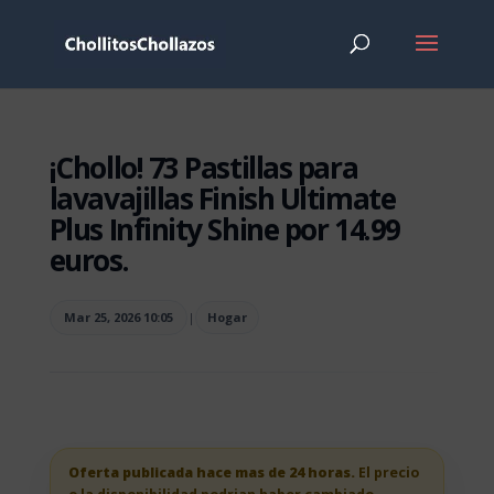
¡Chollo! 73 Pastillas para
lavavajillas Finish Ultimate
Plus Infinity Shine por 14.99
euros.
Mar 25, 2026 10:05
|
Hogar
Oferta publicada hace mas de 24 horas.
El precio