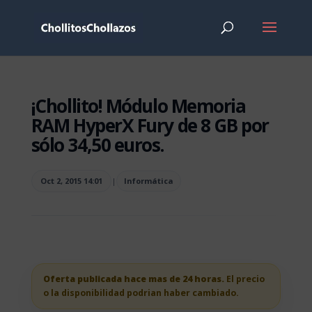
¡Chollito! Módulo Memoria
RAM HyperX Fury de 8 GB por
sólo 34,50 euros.
Oct 2, 2015 14:01
|
Informática
Oferta publicada hace mas de 24 horas.
El precio
o la disponibilidad podrian haber cambiado.