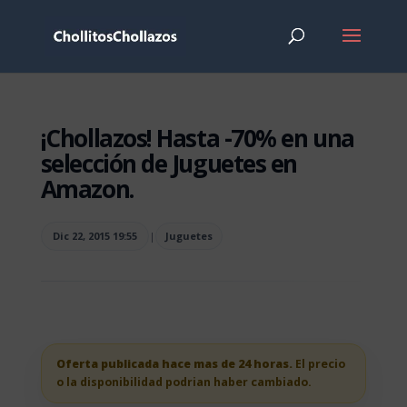
¡Chollazos! Hasta -70% en una
selección de Juguetes en
Amazon.
Dic 22, 2015 19:55
|
Juguetes
Oferta publicada hace mas de 24 horas.
El precio
o la disponibilidad podrian haber cambiado.