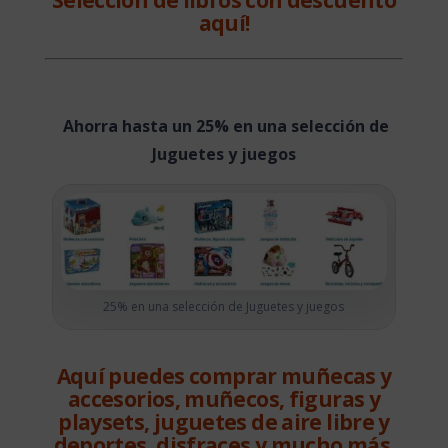
Selección de libros con descuento
aquí!
Ahorra hasta un 25% en una selección de
Juguetes y juegos
25% en una selección de Juguetes y juegos
Aquí puedes comprar muñecas y
accesorios, muñecos, figuras y
playsets, juguetes de aire libre y
deportes, disfraces y mucho más.