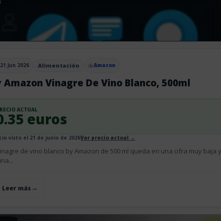
s
21 Jun 2026
Alimentación
Amazon
blicado el
y Amazon Vinagre De Vino Blanco, 500ml
RECIO ACTUAL
0.35 euros
cio visto el 21 de junio de 2026
Ver precio actual →
vinagre de vino blanco by Amazon de 500 ml queda en una cifra muy baja 
ina...
+ Leer más