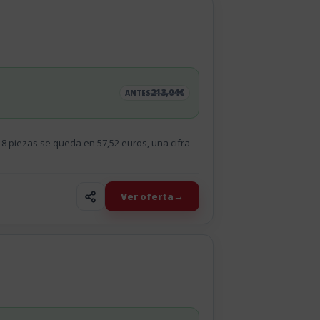
213,04€
ANTES
18 piezas se queda en 57,52 euros, una cifra
Ver oferta