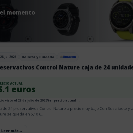
del momento
a
28 Jul 2026
Belleza y Cuidado
Amazon
blicado el
eservativos Control Nature caja de 24 unidad
RECIO ACTUAL
5.1 euros
io visto el 28 de julio de 2026
Ver precio actual →
a de 24 preservativos Control Nature a precio muy bajo Con Suscríbete y a
ure se queda en 5,10 €....
+ Leer más