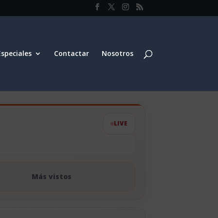
Especiales
Contactar
Nosotros
LIVE
Más vistos