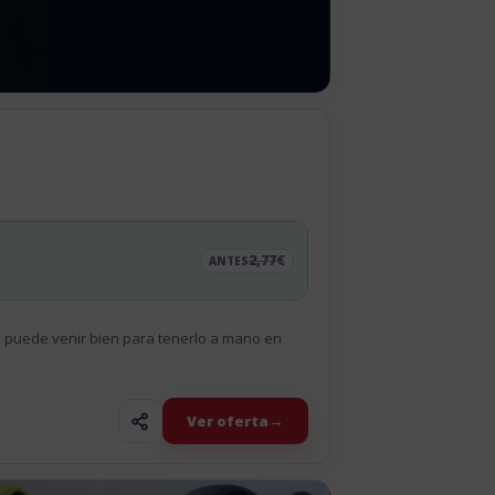
2,77€
ANTES
y puede venir bien para tenerlo a mano en
Ver oferta