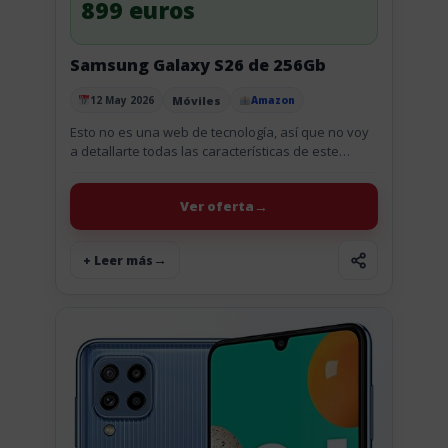
899 euros
Samsung Galaxy S26 de 256Gb
Móviles
12 May 2026
Amazon
Publicado el
Esto no es una web de tecnología, así que no voy
a detallarte todas las características de este
increíble smartphone Samsung Galaxy S26 de 256
GB....
Ver oferta
+ Leer más