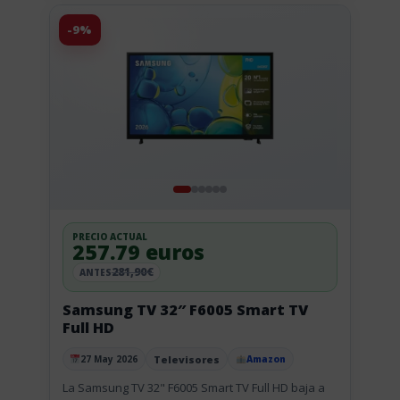
-9%
PRECIO ACTUAL
257.79 euros
281,90€
ANTES
Samsung TV 32″ F6005 Smart TV
Full HD
Televisores
27 May 2026
Amazon
Publicado el
La Samsung TV 32" F6005 Smart TV Full HD baja a