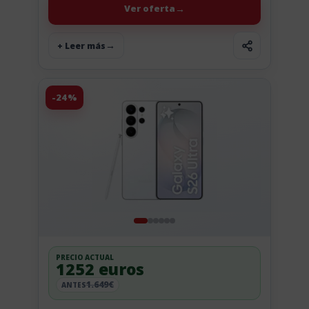
Ver oferta
+ Leer más
-24%
PRECIO ACTUAL
1252 euros
1.649€
ANTES