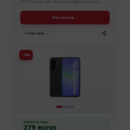
257,79 euros, una cifra que la deja como una
opción a tener en cuenta si...
Ver oferta
+ Leer más
-7%
PRECIO ACTUAL
279 euros