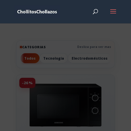
CATEGORIAS
Desliza para ver mas
Todos
Tecnología
Electrodomésticos
Hogar
-26%