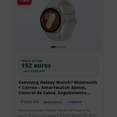
-28%
PRECIO ACTUAL
152 euros
209,99€
ANTES
Samsung Galaxy Watch7 Bluetooth
+ Correa – Smartwatch 40mm,
Control de Salud, Seguimiento
Deportivo, Beige (V
Auriculares
16 Jun 2026
Amazon
Publicado el
Samsung Galaxy Watch7 Bluetooth baja a 152
euros El Samsung Galaxy Watch7 Bluetooth 40 mm