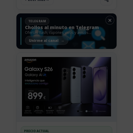
×
TELEGRAM
Chollos al minuto en Telegram
Ofertas flash, cupones vivos y avisos
antes de que vuelen.
Unirme al canal
PRECIO ACTUAL