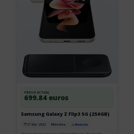
PRECIO ACTUAL
699.84 euros
Samsung Galaxy Z Flip3 5G (256GB)
Móviles
27 Mar 2022
Amazon
Publicado el
Ahora mismo tienes el Smartphone de moda