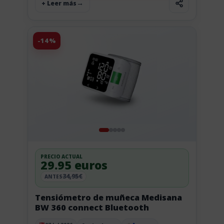
+ Leer más
-14%
PRECIO ACTUAL
29.95 euros
34,95€
ANTES
Tensiómetro de muñeca Medisana
BW 360 connect Bluetooth