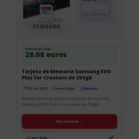
PRECIO ACTUAL
28.08 euros
Tarjeta de Memoria Samsung EVO
Plus for Creators de 256gb
Tecnología
30 Ene 2022
Amazon
Publicado el
Bajada de precio para esta tarjeta de memoria
Samsung EVO Plus for Creators de 256gb
compatible con cámaras réflex digitales y sin
espejo. Fiable y robusta...
Ver oferta
+ Leer más