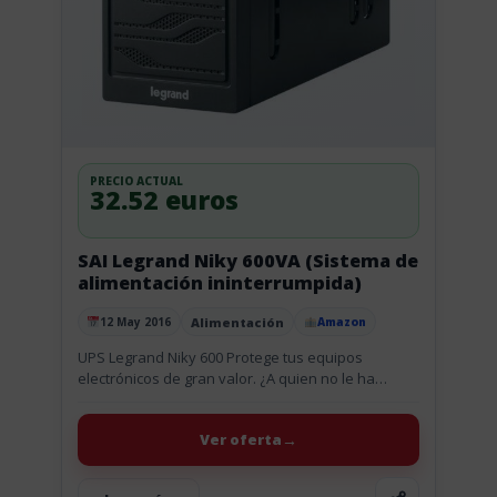
PRECIO ACTUAL
32.52 euros
SAI Legrand Niky 600VA (Sistema de
alimentación ininterrumpida)
Alimentación
12 May 2016
Amazon
Publicado el
UPS Legrand Niky 600 Protege tus equipos
electrónicos de gran valor. ¿A quien no le ha
pasado alguna vez que en el momento mas
importante de...
Ver oferta