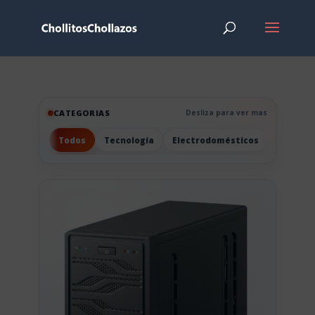
CATEGORIAS
Desliza para ver mas
Todos
Tecnología
Electrodomésticos
Hogar