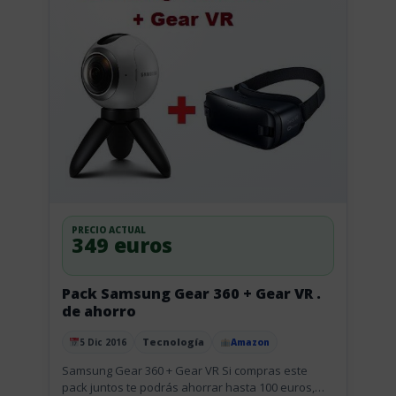
PRECIO ACTUAL
349 euros
Pack Samsung Gear 360 + Gear VR .
de ahorro
Tecnología
5 Dic 2016
Amazon
Publicado el
Samsung Gear 360 + Gear VR Si compras este
pack juntos te podrás ahorrar hasta 100 euros,