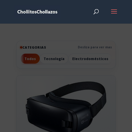
CATEGORIAS
Desliza para ver mas
Todos
Tecnología
Electrodomésticos
Hogar