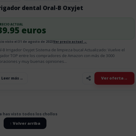
rigador dental Oral-B Oxyjet
RECIO ACTUAL
39.95 euros
cio visto el 31 de agosto de 2023
Ver precio actual →
l-B Irrigador Oxyjet Sistema de limpieza bucal Actualizado: Vuelve el
igador TOP entre los compradores de Amazon con más de 3000
oraciones y muy buenas opiniones...
Ver oferta
+ Leer más
a has visto todos los chollos
↑ Volver arriba