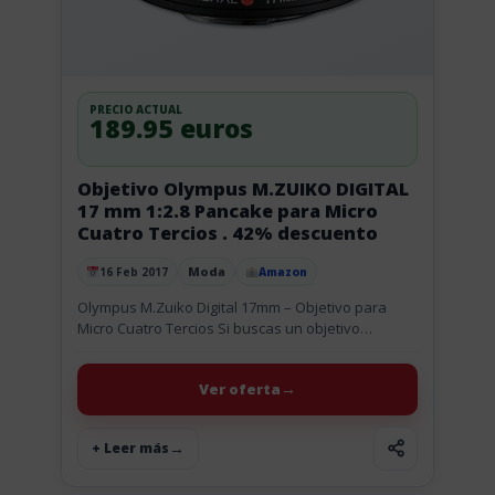
PRECIO ACTUAL
189.95 euros
Objetivo Olympus M.ZUIKO DIGITAL
17 mm 1:2.8 Pancake para Micro
Cuatro Tercios . 42% descuento
Moda
16 Feb 2017
Amazon
Publicado el
Olympus M.Zuiko Digital 17mm – Objetivo para
Micro Cuatro Tercios Si buscas un objetivo
pequeño para realizar fotografía gran angular y
tienes una Olympus Micro cuatro...
Ver oferta
+ Leer más