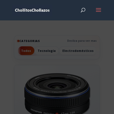
CATEGORIAS
Desliza para ver mas
Todos
Tecnología
Electrodomésticos
Hogar