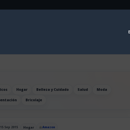
icos
Hogar
Belleza y Cuidado
Salud
Moda
mentación
Bricolaje
15 Sep 2015
Hogar
Amazon
blicado el