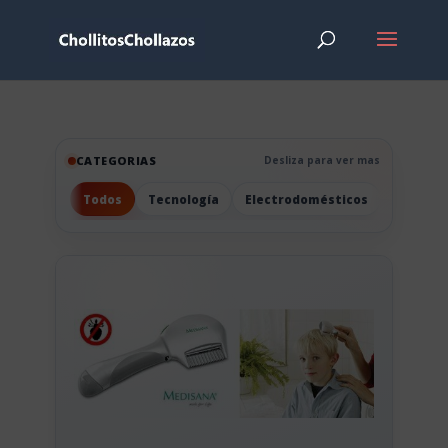
CATEGORIAS
Desliza para ver mas
Todos
Tecnología
Electrodomésticos
Hogar