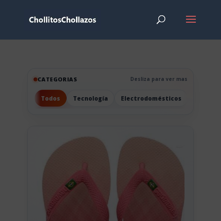
CATEGORIAS
Desliza para ver mas
Todos
Tecnología
Electrodomésticos
Hogar