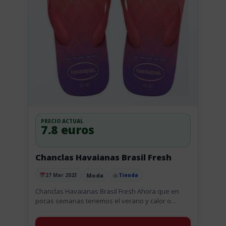
PRECIO ACTUAL
7.8 euros
Chanclas Havaianas Brasil Fresh
Moda
27 Mar 2023
Tienda
Publicado el
Chanclas Havaianas Brasil Fresh Ahora que en
pocas semanas tenemos el verano y calor o
quizás las necesites utilizar en el gimnasio, o en la
piscina...