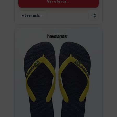
Ver oferta
+ Leer más