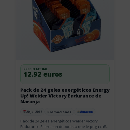
PRECIO ACTUAL
12.92 euros
Pack de 24 geles energéticos Energy
Up! Weider Victory Endurance de
Naranja
Promociones
20 Jul 2017
Amazon
Publicado el
Pack de 24 geles energéticos Weider Victory
Endurance Si eres un deportista que le pega caña