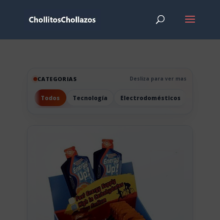
CATEGORIAS
Desliza para ver mas
Todos
Tecnología
Electrodomésticos
Hogar