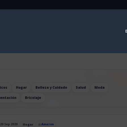
icos
Hogar
Belleza y Cuidado
Salud
Moda
mentación
Bricolaje
20 Sep 2020
Hogar
Amazon
blicado el