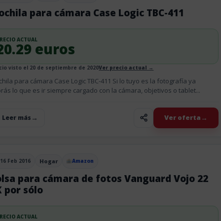
ochila para cámara Case Logic TBC-411
RECIO ACTUAL
20.29 euros
cio visto el 20 de septiembre de 2020
Ver precio actual →
hila para cámara Case Logic TBC-411 Si lo tuyo es la fotografía ya
rás lo que es ir siempre cargado con la cámara, objetivos o tablet...
Ver oferta
+ Leer más
16 Feb 2016
Hogar
Amazon
blicado el
olsa para cámara de fotos Vanguard Vojo 22
 por sólo
RECIO ACTUAL