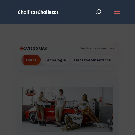
CATEGORIAS
Desliza para ver mas
Todos
Tecnología
Electrodomésticos
Hogar