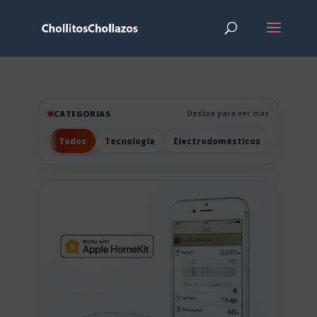
CATEGORIAS
Desliza para ver mas
Todos
Tecnología
Electrodomésticos
Hogar