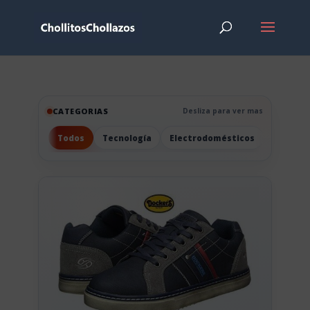
CATEGORIAS
Desliza para ver mas
Todos
Tecnología
Electrodomésticos
Hogar