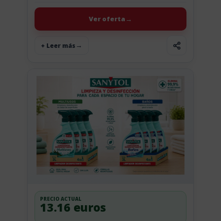
colada se queda con...
Ver oferta
+ Leer más
PRECIO ACTUAL
13.16 euros