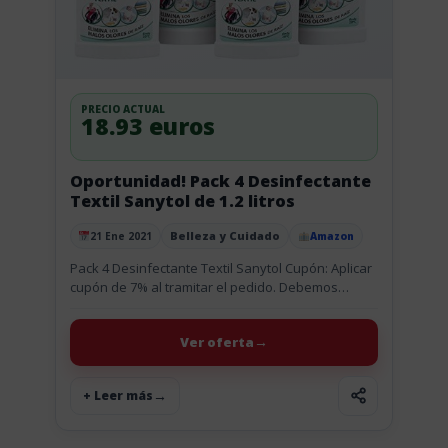
PRECIO ACTUAL
18.93 euros
Oportunidad! Pack 4 Desinfectante
Textil Sanytol de 1.2 litros
Belleza y Cuidado
21 Ene 2021
Amazon
Publicado el
Pack 4 Desinfectante Textil Sanytol Cupón: Aplicar
cupón de 7% al tramitar el pedido. Debemos
activar antes de meter el producto en la cesta. Con
este...
Ver oferta
+ Leer más