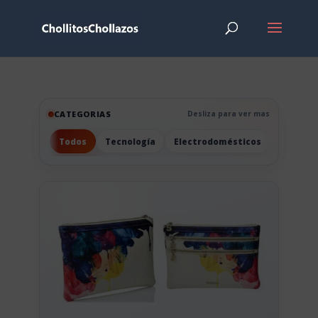
CATEGORIAS
Desliza para ver mas
Todos
Tecnología
Electrodomésticos
Hogar