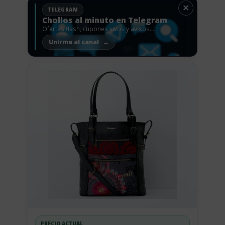
×
TELEGRAM
Chollos al minuto en Telegram
Ofertas flash, cupones vivos y avisos
antes de que vuelen.
Unirme al canal
PRECIO ACTUAL