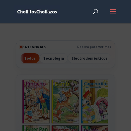
CATEGORIAS
Desliza para ver mas
Todos
Tecnología
Electrodomésticos
Hogar