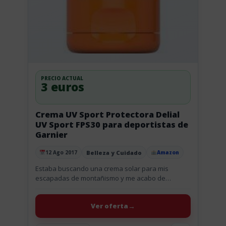
PRECIO ACTUAL
3 euros
Crema UV Sport Protectora Delial
UV Sport FPS30 para deportistas de
Garnier
Belleza y Cuidado
12 Ago 2017
Amazon
Publicado el
Estaba buscando una crema solar para mis
escapadas de montañismo y me acabo de
encontrar con este chollo en formato leche
protectora mini de 50ml ideal...
Ver oferta