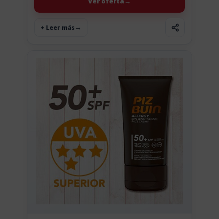
Ver oferta
+ Leer más