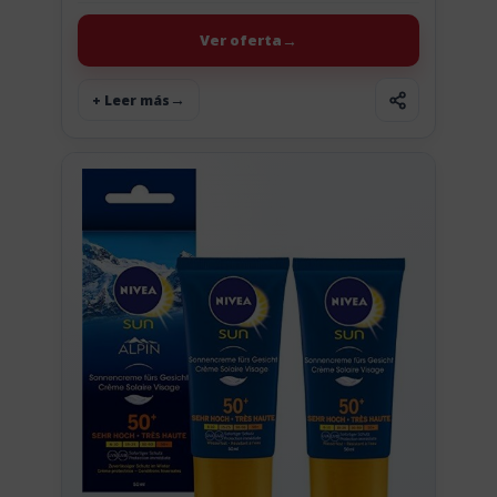
propiedad de Amazon, Solimo, nos proporciona
este pack de...
Ver oferta
+ Leer más