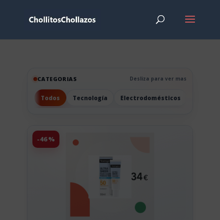
CATEGORIAS
Desliza para ver mas
Todos
Tecnología
Electrodomésticos
Hogar
-46%