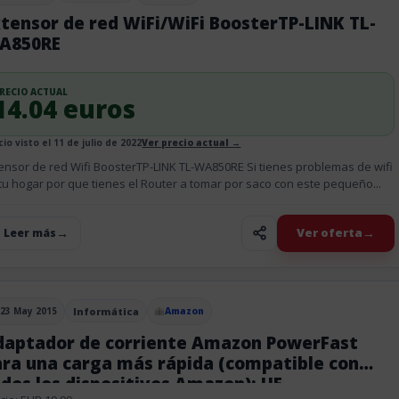
tensor de red WiFi/WiFi BoosterTP-LINK TL-
A850RE
RECIO ACTUAL
14.04 euros
io visto el 11 de julio de 2022
Ver precio actual →
ensor de red Wifi BoosterTP-LINK TL-WA850RE Si tienes problemas de wifi
tu hogar por que tienes el Router a tomar por saco con este pequeño...
Ver oferta
+ Leer más
23 May 2015
Informática
Amazon
blicado el
daptador de corriente Amazon PowerFast
ra una carga más rápida (compatible con
dos los dispositivos Amazon); UE