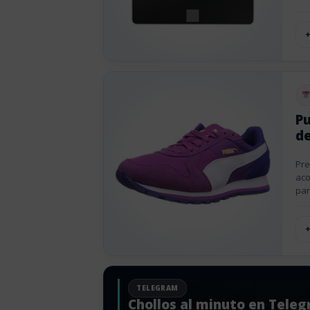
Pu
Pu
de
Pre
aco
par
TELEGRAM
Chollos al minuto en Tele