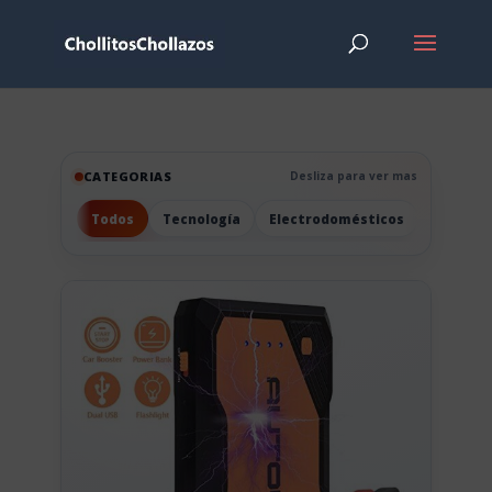
CATEGORIAS
Desliza para ver mas
Todos
Tecnología
Electrodomésticos
Hogar