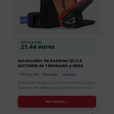
PRECIO ACTUAL
21.44 euros
Arrancador de baterias QC3.0
AUTOWN de 10000mAh y 800A
Bricolaje
21 Sep 2020
Amazon
Publicado el
Arrancador de baterias QC3.0 AUTOWN Una de los
aparatos más útiles que puedes llevar en tu coche
o moto ya que nos puede sacar de un...
Ver oferta