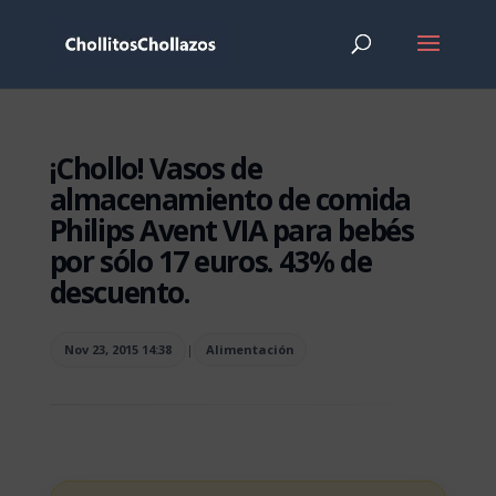
¡Chollo! Vasos de
almacenamiento de comida
Philips Avent VIA para bebés
por sólo 17 euros. 43% de
descuento.
Nov 23, 2015 14:38
|
Alimentación