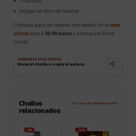
1 cuchara
Incluye un libro de recetas
Chollazo para las madres con bebés. En la
web
oficial
esta a
30,99 euros
y encima sin Stock.
Corre!
COMPARTE ESTA OFERTA
Envia el chollo o copia el enlace
Chollos
Ver mas en Alimentación
relacionados
-4%
-30%