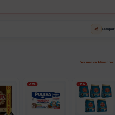
Compar
Ver mas en Alimentac
-12%
-15%