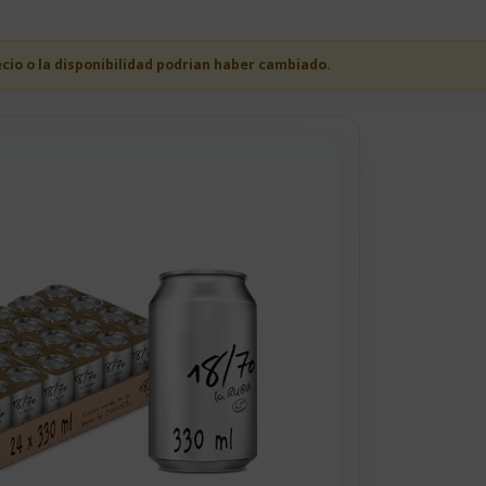
ecio o la disponibilidad podrian haber cambiado.