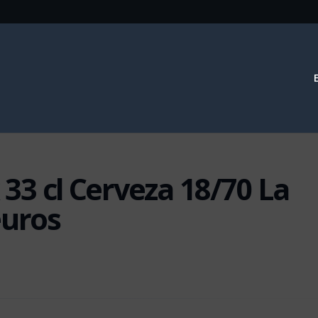
x 33 cl Cerveza 18/70 La
euros