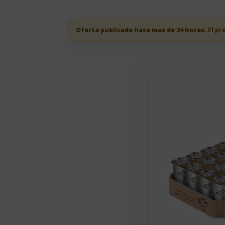
Oferta publicada hace mas de 24 horas.
El pr