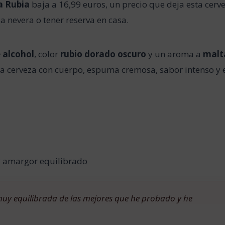
La Rubia
baja a 16,99 euros, un precio que deja esta cerv
a nevera o tener reserva en casa.
 alcohol
, color
rubio dorado oscuro
y un aroma a
malt
a cerveza con cuerpo, espuma cremosa, sabor intenso y 
y amargor equilibrado
uy equilibrada de las mejores que he probado y he