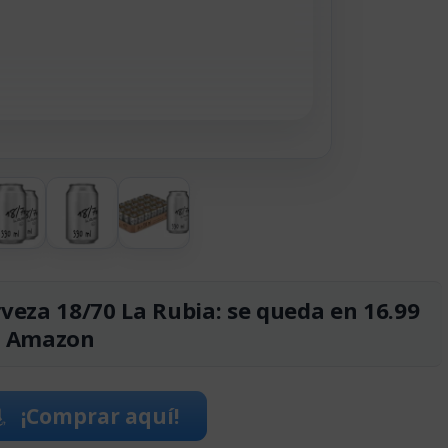
rveza 18/70 La Rubia: se queda en 16.99
n Amazon
¡Comprar aquí!