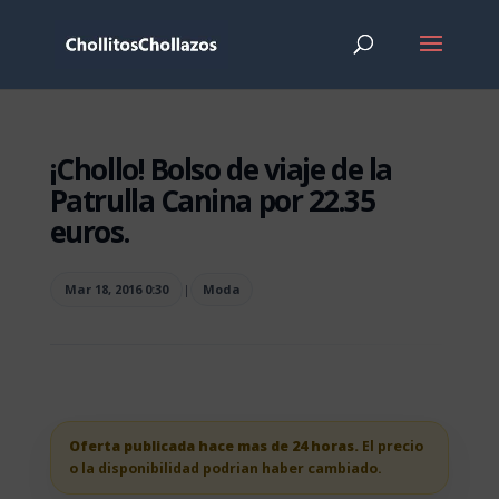
¡Chollo! Bolso de viaje de la
Patrulla Canina por 22.35
euros.
Mar 18, 2016 0:30
|
Moda
Oferta publicada hace mas de 24 horas.
El precio
o la disponibilidad podrian haber cambiado.