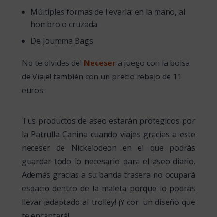
Múltiples formas de llevarla: en la mano, al
hombro o cruzada
De Joumma Bags
No te olvides del
Neceser
a juego con la bolsa
de Viaje! también con un precio rebajo de 11
euros.
Tus productos de aseo estarán protegidos por
la Patrulla Canina cuando viajes gracias a este
neceser de Nickelodeon en el que podrás
guardar todo lo necesario para el aseo diario.
Además gracias a su banda trasera no ocupará
espacio dentro de la maleta porque lo podrás
llevar ¡adaptado al trolley! ¡Y con un diseño que
te encantará!