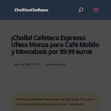
¡Chollo! Cafetera Espresso
Ufesa Monza para Café Molido
y Monodosis por 89.99 euros
Ago 16, 2023 22:14
|
Alimentación
Oferta publicada hace mas de 24 horas.
El precio
o la disponibilidad podrian haber cambiado.