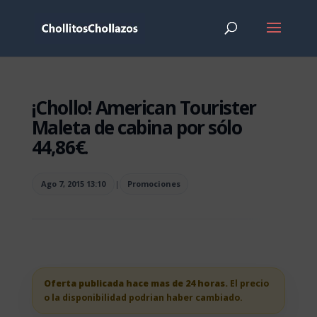
¡Chollo! American Tourister
Maleta de cabina por sólo
44,86€.
Ago 7, 2015 13:10
|
Promociones
Oferta publicada hace mas de 24 horas.
El precio
o la disponibilidad podrian haber cambiado.