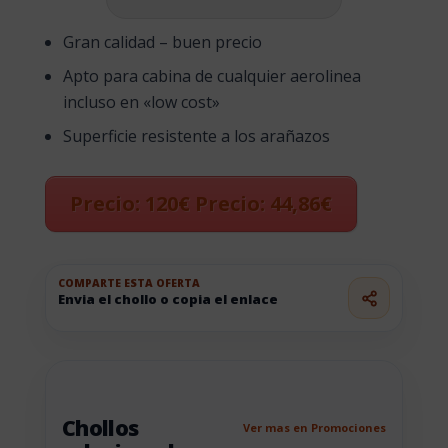
Gran calidad – buen precio
Apto para cabina de cualquier aerolinea
incluso en «low cost»
Superficie resistente a los arañazos
Precio: 120€ Precio: 44,86€
COMPARTE ESTA OFERTA
Envia el chollo o copia el enlace
Chollos
Ver mas en Promociones