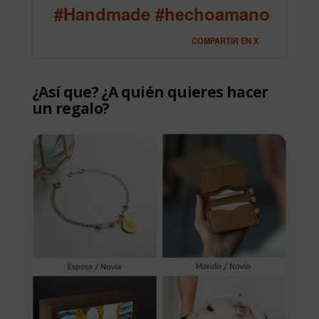
#Handmade #hechoamano
COMPARTIR EN X
¿Así que? ¿A quién quieres hacer
un regalo?