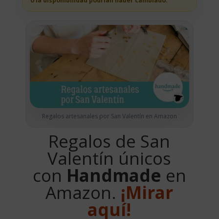
o la disponibilidad podrian haber cambiado.
Regalos artesanales por San Valentín en Amazon
Regalos de San
Valentín únicos
con
Handmade
en
Amazon.
¡Mirar
aquí!