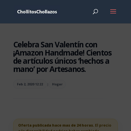
Celebra San Valentín con
¡Amazon Handmade! Cientos
de artículos únicos ‘hechos a
mano’ por Artesanos.
Feb 2, 2020 12:22
|
Hogar
Oferta publicada hace mas de 24 horas.
El precio