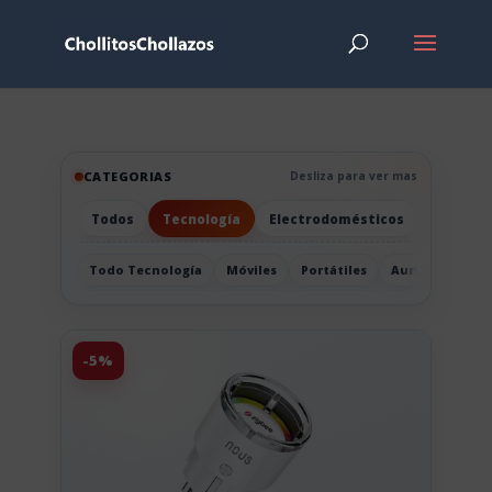
CATEGORIAS
Desliza para ver mas
Todos
Tecnología
Electrodomésticos
Hogar
Todo Tecnología
Móviles
Portátiles
Auriculares
-5%