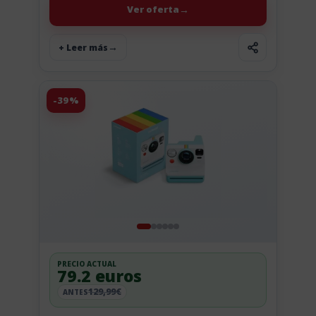
Ver oferta
+ Leer más
-39%
PRECIO ACTUAL
79.2 euros
129,99€
ANTES