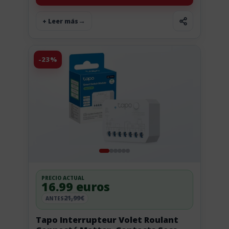
+ Leer más
-23%
PRECIO ACTUAL
16.99 euros
21,99€
ANTES
Tapo Interrupteur Volet Roulant