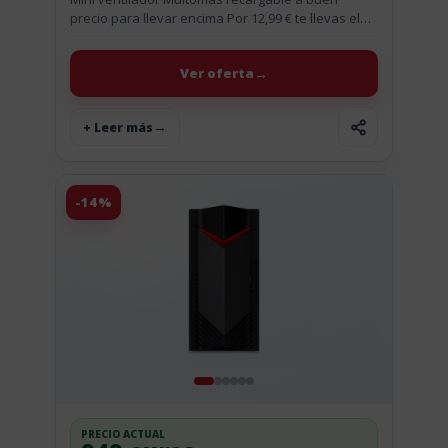
precio para llevar encima Por 12,99 € te llevas el
mini ventilador portátil de Muitomas, que viene
con batería recargable...
Ver oferta
+ Leer más
-14%
PRECIO ACTUAL