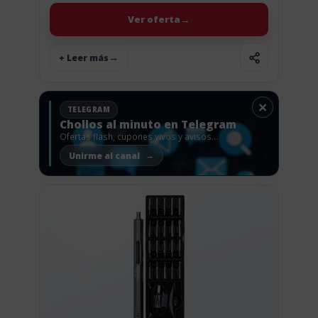
tanto en casa...
Ver oferta
+ Leer más
×
TELEGRAM
Chollos al minuto en Telegram
Ofertas flash, cupones vivos y avisos
antes de que vuelen.
Unirme al canal