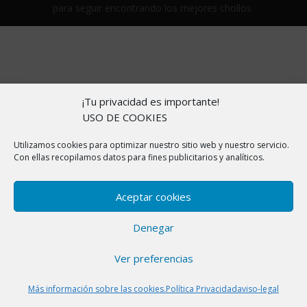
para seguir encontrando los mejores chollos.
¡Tu privacidad es importante!
USO DE COOKIES
Utilizamos cookies para optimizar nuestro sitio web y nuestro servicio.
Con ellas recopilamos datos para fines publicitarios y analíticos.
Aceptar cookies
Denegar
Ver preferencias
Más información sobre las cookies.
Política Privacidad
aviso-legal