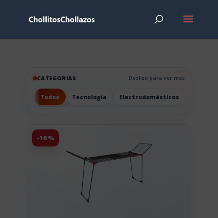
CATEGORIAS
Desliza para ver mas
Todos
Tecnología
Electrodomésticos
Hogar
-16%