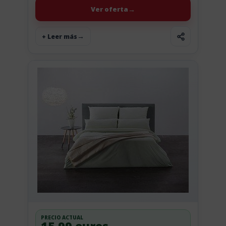
muy...
Ver oferta
+ Leer más
PRECIO ACTUAL