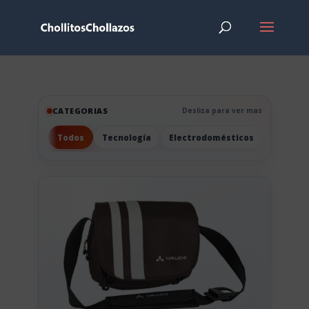
CATEGORIAS
Desliza para ver mas
Todos
Tecnología
Electrodomésticos
Hogar