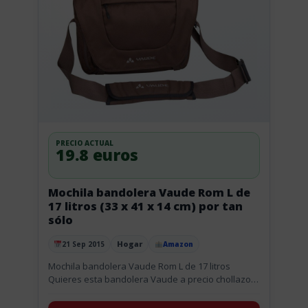
PRECIO ACTUAL
19.8 euros
Mochila bandolera Vaude Rom L de
17 litros (33 x 41 x 14 cm) por tan
sólo
Hogar
21 Sep 2015
Amazon
Publicado el
Mochila bandolera Vaude Rom L de 17 litros
Quieres esta bandolera Vaude a precio chollazo?
74% de descuento. Hermosa y práctica bandolera
inspirada en la «Ciudad...